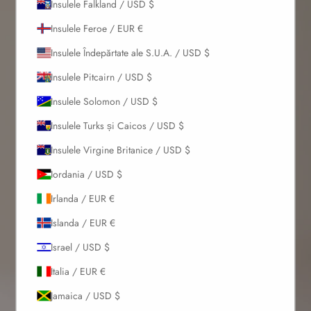
Insulele Falkland / USD $
Insulele Feroe / EUR €
Insulele Îndepărtate ale S.U.A. / USD $
Insulele Pitcairn / USD $
Insulele Solomon / USD $
Insulele Turks și Caicos / USD $
Insulele Virgine Britanice / USD $
Iordania / USD $
Irlanda / EUR €
Islanda / EUR €
Israel / USD $
Italia / EUR €
Jamaica / USD $