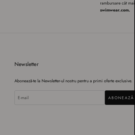
rambursare cât mai s
swimwear.com.
Newsletter
Abonează-te la Newsletter-ul nostru pentru a primi oferte exclusive.
ABONEAZĂ