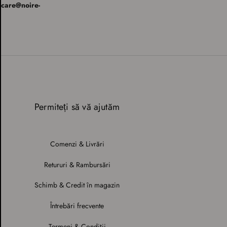
rcare@noire-
Permiteți să vă ajutăm
Comenzi & Livrări
Retururi & Rambursări
Schimb & Credit în magazin
Întrebări frecvente
Termeni & Condiții