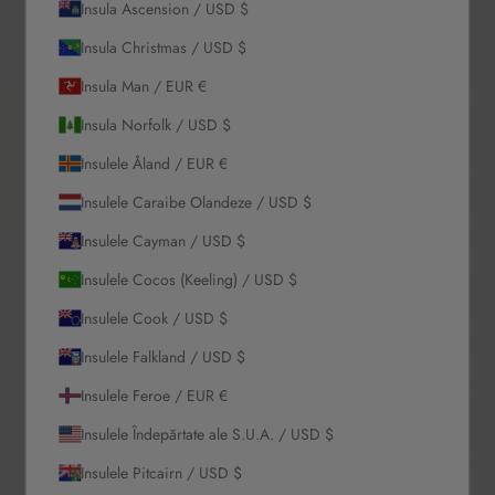
Insula Ascension / USD $
Insula Christmas / USD $
Insula Man / EUR €
Insula Norfolk / USD $
Insulele Åland / EUR €
Insulele Caraibe Olandeze / USD $
Insulele Cayman / USD $
Insulele Cocos (Keeling) / USD $
Insulele Cook / USD $
Insulele Falkland / USD $
Insulele Feroe / EUR €
Insulele Îndepărtate ale S.U.A. / USD $
Insulele Pitcairn / USD $