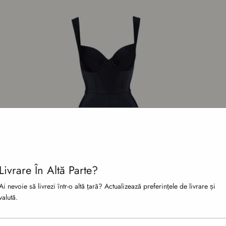
Livrare În Altă Parte?
Ai nevoie să livrezi într-o altă țară? Actualizează preferințele de livrare și
valută.