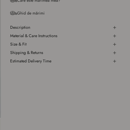
Care este mărimea mea?
Ghid de mărimi
Description
Material & Care Instructions
Size & Fit
Shipping & Returns
Estimated Delivery Time