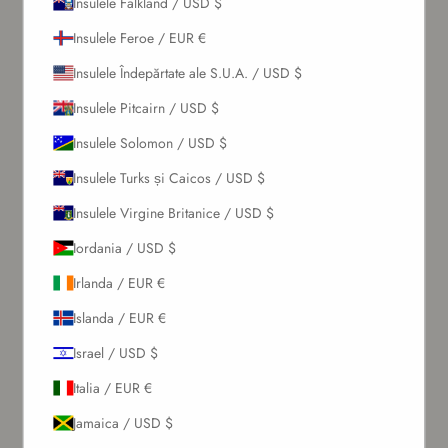
Insulele Falkland / USD $
Insulele Feroe / EUR €
Insulele Îndepărtate ale S.U.A. / USD $
Insulele Pitcairn / USD $
Insulele Solomon / USD $
Insulele Turks și Caicos / USD $
Insulele Virgine Britanice / USD $
Iordania / USD $
Irlanda / EUR €
Islanda / EUR €
Israel / USD $
Italia / EUR €
Jamaica / USD $