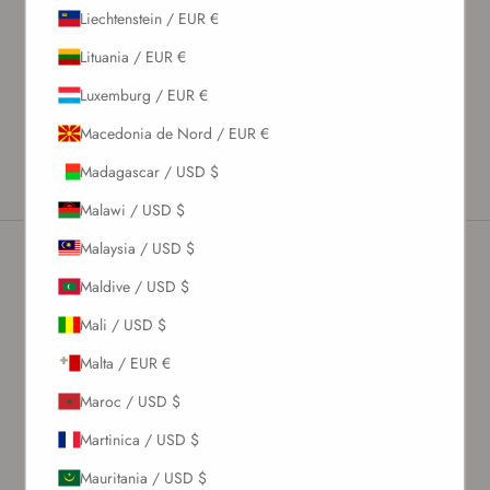
Liechtenstein / EUR €
Material & Care Instructions
Lituania / EUR €
Size & Fit
Shipping & Returns
Luxemburg / EUR €
Estimated Delivery Time
Macedonia de Nord / EUR €
Madagascar / USD $
Malawi / USD $
Malaysia / USD $
Maldive / USD $
Newsletter
Mali / USD $
Malta / EUR €
Abonează-te la Newsletter-ul nostru pentru a primi oferte
exclusive.
Maroc / USD $
Martinica / USD $
Mauritania / USD $