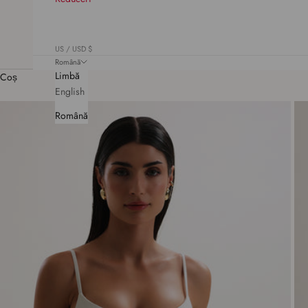
US / USD $
Română
Limbă
Coș
English
Română