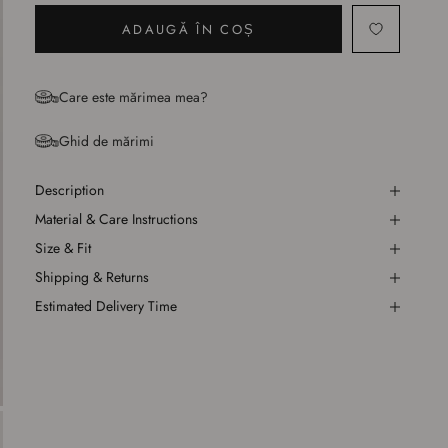
ADAUGĂ ÎN COȘ
Care este mărimea mea?
Ghid de mărimi
Description
Material & Care Instructions
Size & Fit
Shipping & Returns
Estimated Delivery Time