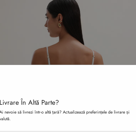
Livrare În Altă Parte?
Ai nevoie să livrezi într-o altă țară? Actualizează preferințele de livrare și
valută.